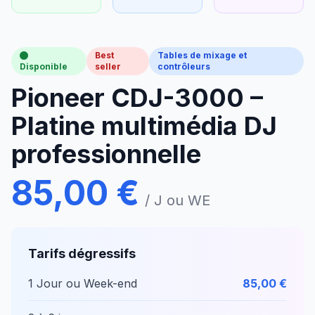
Best
Tables de mixage et
Disponible
seller
contrôleurs
Pioneer CDJ-3000 –
Platine multimédia DJ
professionnelle
85,00 €
/ J ou WE
Tarifs dégressifs
1 Jour ou Week-end
85,00 €