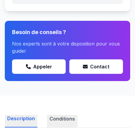
Besoin de conseils ?
Nos experts sont à votre disposition pour vous
guider
Appeler
Contact
Description
Conditions