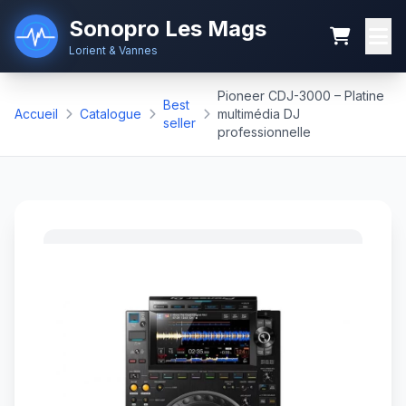
Sonopro Les Mags
Lorient & Vannes
Pioneer CDJ-3000 – Platine
Best
Accueil
Catalogue
multimédia DJ
seller
professionnelle