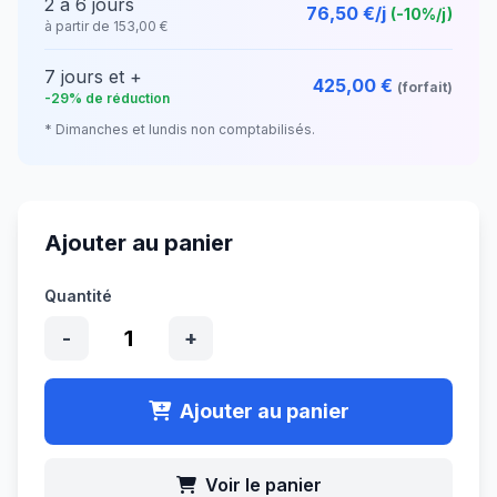
2 à 6 jours
76,50 €/j
(-10%/j)
à partir de 153,00 €
7 jours et +
425,00 €
(forfait)
-29% de réduction
* Dimanches et lundis non comptabilisés.
Ajouter au panier
Quantité
1
-
+
Ajouter au panier
Voir le panier