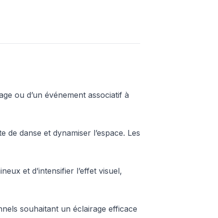
iage ou d’un événement associatif à
te de danse et dynamiser l’espace. Les
x et d’intensifier l’effet visuel,
ionnels souhaitant un éclairage efficace