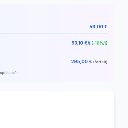
59,00 €
53,10 €/j
(-10%/j)
295,00 €
(forfait)
mptabilisés.