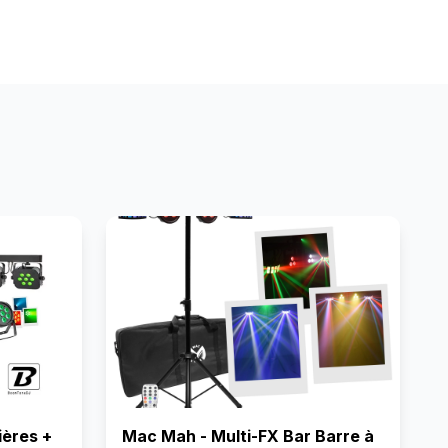
ières +
Mac Mah - Multi-FX Bar Barre à