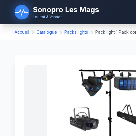
Sonopro Les Mags
Lorient & Vannes
Accueil
Catalogue
Packs lights
Pack light 1 Pack co