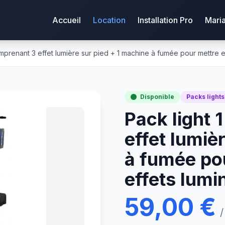
Accueil
Location
Installation Pro
Mari
mprenant 3 effet lumière sur pied + 1 machine à fumée pour mettre e
Disponible
Packs lights
Pack light 
effet lumiè
à fumée pou
effets lumi
59,00 €