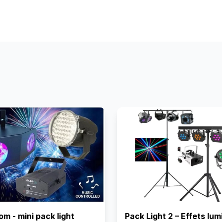
m - mini pack light
Pack Light 2 – Effets lum