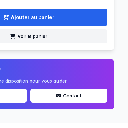
Ajouter au panier
Voir le panier
?
re disposition pour vous guider
r
Contact