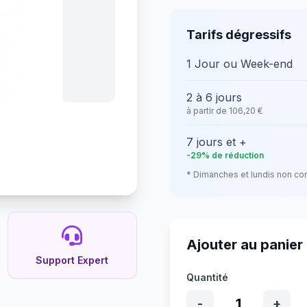
Tarifs dégressifs
1 Jour ou Week-end
2 à 6 jours
à partir de 106,20 €
7 jours et +
-29% de réduction
* Dimanches et lundis non co
Ajouter au panier
Support Expert
Quantité
1
-
+