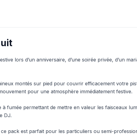
uit
stive lors d’un anniversaire, d’une soirée privée, d’un mar
ineux montés sur pied pour couvrir efficacement votre pis
t mouvement pour une atmosphère immédiatement festive.
 fumée permettant de mettre en valeur les faisceaux lumineu
e DJ.
ion, ce pack est parfait pour les particuliers ou semi-profess