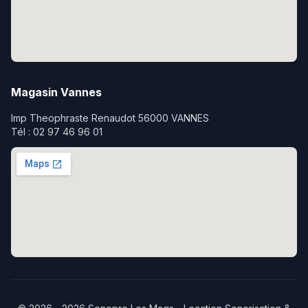
Magasin Vannes
Imp Theophraste Renaudot 56000 VANNES
Tél : 02 97 46 96 01