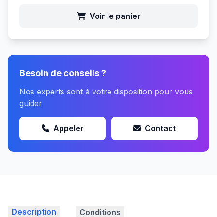
Voir le panier
Besoin de conseils ?
Nos experts sont à votre disposition pour vous
guider
Appeler
Contact
Description
Conditions