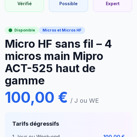
Vérifié
Possible
Expert
Disponible
Micros et Micros HF
Micro HF sans fil – 4
micros main Mipro
ACT-525 haut de
gamme
100,00 €
/ J ou WE
Tarifs dégressifs
1 Jour ou Week-end
100,00 €