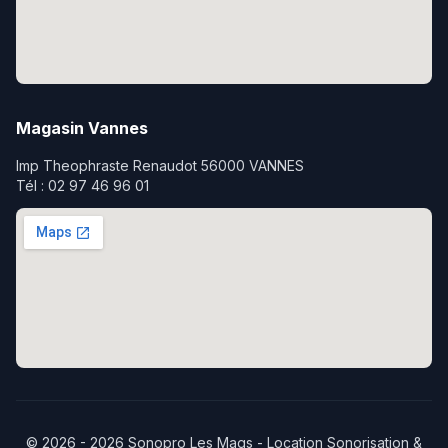
Magasin Vannes
Imp Theophraste Renaudot 56000 VANNES
Tél : 02 97 46 96 01
© 2026 - 2026 Sonopro Les Mags - Location Sonorisation &