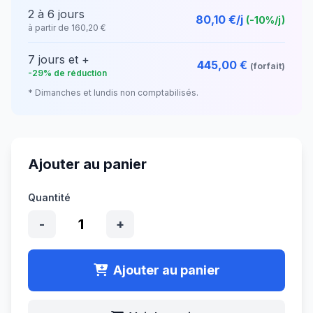
2 à 6 jours
80,10 €/j
(-10%/j)
à partir de 160,20 €
7 jours et +
445,00 €
(forfait)
-29% de réduction
* Dimanches et lundis non comptabilisés.
Ajouter au panier
Quantité
1
-
+
Ajouter au panier