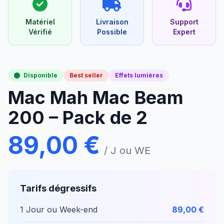
Matériel
Livraison
Support
Vérifié
Possible
Expert
Disponible
Best seller
Effets lumières
Mac Mah Mac Beam
200 – Pack de 2
89,00 €
/ J ou WE
Tarifs dégressifs
1 Jour ou Week-end
89,00 €