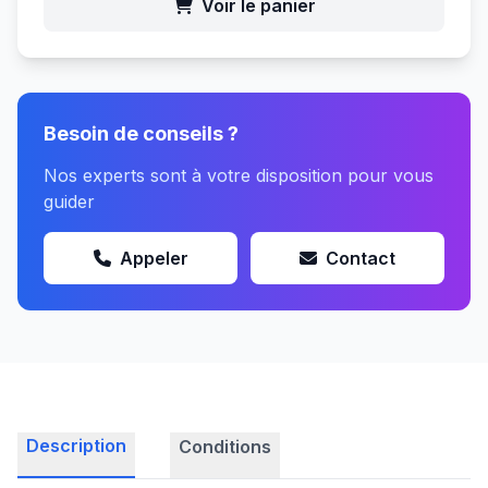
Voir le panier
Besoin de conseils ?
Nos experts sont à votre disposition pour vous
guider
Appeler
Contact
Description
Conditions