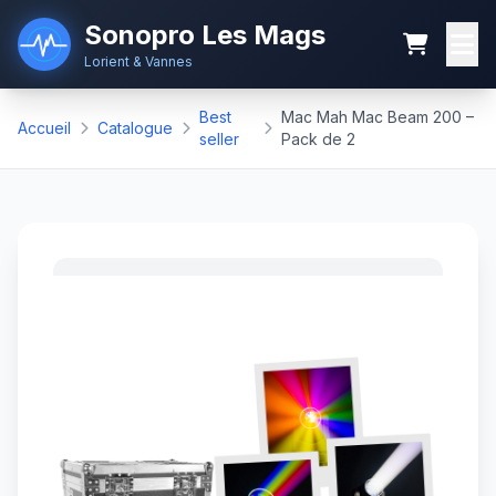
Sonopro Les Mags
Lorient & Vannes
Best
Mac Mah Mac Beam 200 –
Accueil
Catalogue
seller
Pack de 2