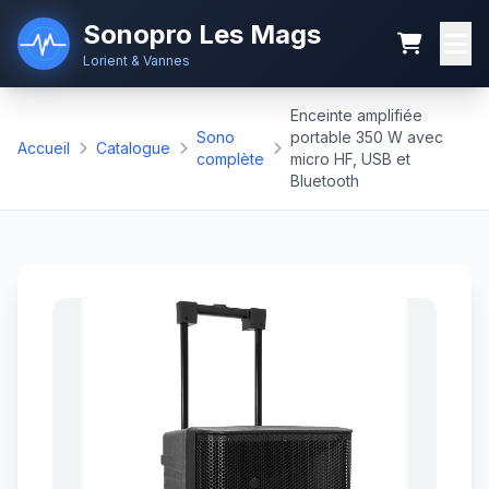
Sonopro Les Mags
Lorient & Vannes
Enceinte amplifiée
Sono
portable 350 W avec
Accueil
Catalogue
complète
micro HF, USB et
Bluetooth