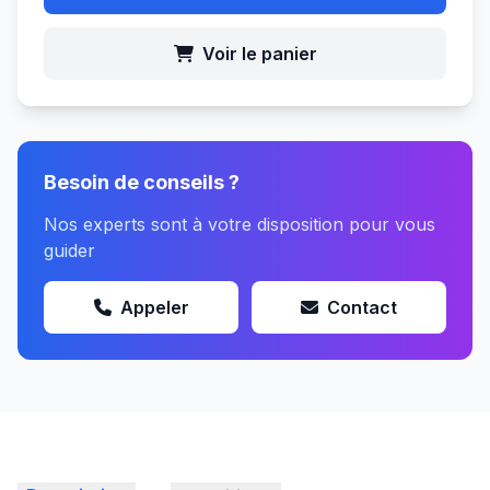
Voir le panier
Besoin de conseils ?
Nos experts sont à votre disposition pour vous
guider
Appeler
Contact