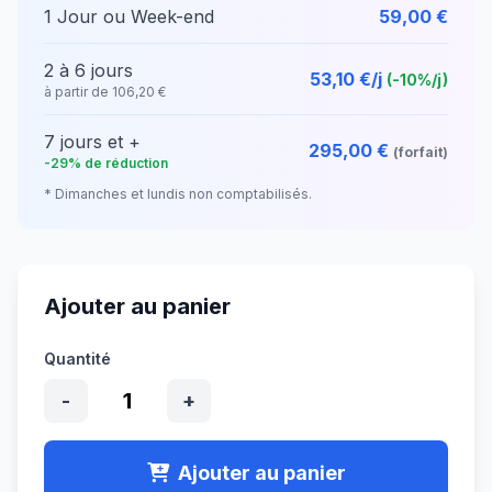
1 Jour ou Week-end
59,00 €
2 à 6 jours
53,10 €/j
(-10%/j)
à partir de 106,20 €
7 jours et +
295,00 €
(forfait)
-29% de réduction
* Dimanches et lundis non comptabilisés.
Ajouter au panier
Quantité
1
-
+
Ajouter au panier