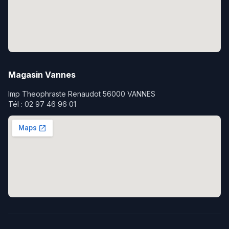
Magasin Vannes
Imp Theophraste Renaudot 56000 VANNES
Tél : 02 97 46 96 01