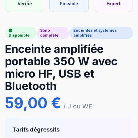
Vérifié
Possible
Expert
Sono
Enceintes et systèmes
Disponible
complète
amplifiés
Enceinte amplifiée
portable 350 W avec
micro HF, USB et
Bluetooth
59,00 €
/ J ou WE
Tarifs dégressifs